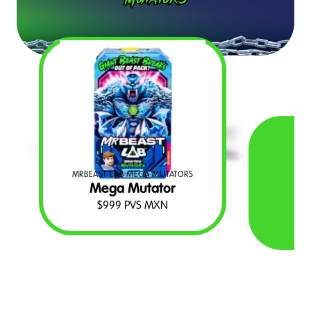
MRBEAST LAB MEGA MUTATORS
Mega Mutator
$
999
PVS MXN