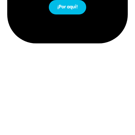
¡Por aquí!