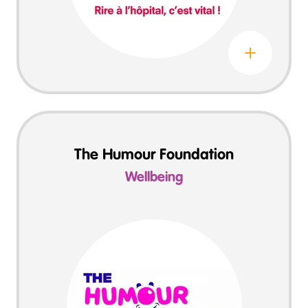
Leer más sobre Le Rire Medecin
The Humour Foundation
Wellbeing