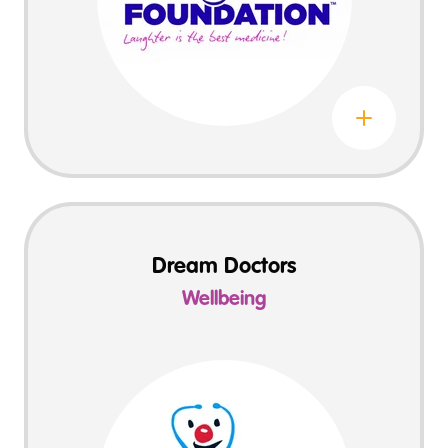
Leer más sobre The Humour Foundation
Dream Doctors
Wellbeing