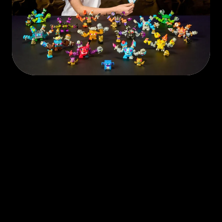
Play Video