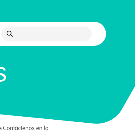
Abrir búsqueda
s
 de Contáctenos en la