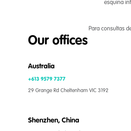
esquina inf
Para consultas d
Our offices
Australia
+613 9579 7377
29 Grange Rd Cheltenham VIC 3192
Shenzhen, China