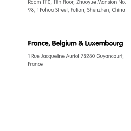
Room 1110, 11th Floor, Zhuoyue Mansion No.
98, 1 Fuhua Street, Futian, Shenzhen, China
France, Belgium & Luxembourg
1 Rue Jacqueline Auriol 78280 Guyancourt,
France