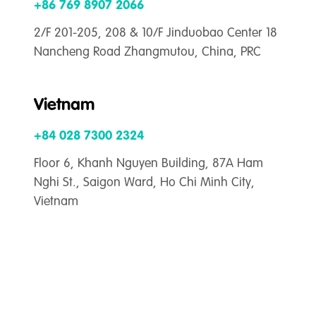
+86 769 8907 2066
2/F 201-205, 208 & 10/F Jinduobao Center 18
Nancheng Road Zhangmutou, China, PRC
Vietnam
+84 028 7300 2324
Floor 6, Khanh Nguyen Building, 87A Ham
Nghi St., Saigon Ward, Ho Chi Minh City,
Vietnam