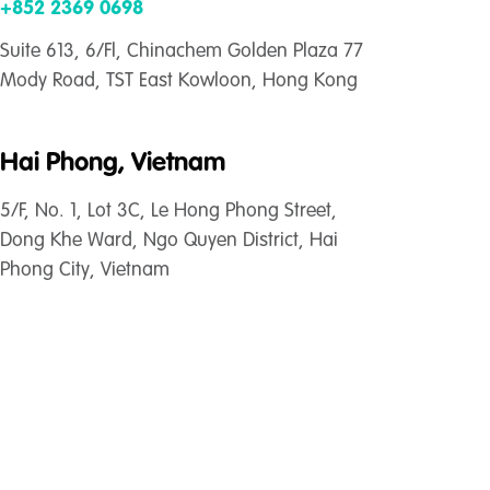
+852 2369 0698
Suite 613, 6/Fl, Chinachem Golden Plaza 77
Mody Road, TST East Kowloon, Hong Kong
Hai Phong, Vietnam
5/F, No. 1, Lot 3C, Le Hong Phong Street,
Dong Khe Ward, Ngo Quyen District, Hai
Phong City, Vietnam