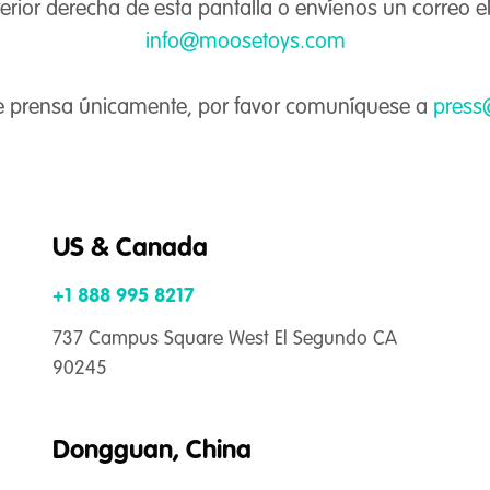
erior derecha de esta pantalla o envíenos un correo e
info@moosetoys.com
e prensa únicamente, por favor comuníquese a
press
US & Canada
+1 888 995 8217
737 Campus Square West El Segundo CA
90245
Dongguan, China