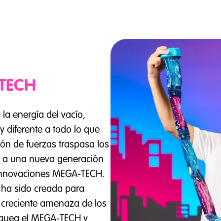
-TECH
a energía del vacío,
y diferente a todo lo que
ión de fuerzas traspasa los
so a una nueva generación
 innovaciones MEGA-TECH.
 ha sido creada para
a creciente amenaza de los
loquea el MEGA-TECH y