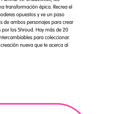
 transformación épica. Recrea el
poderes opuestos y ve un paso
as de ambos personajes para crear
s por los Shroud. Hay más de 20
intercambiables para coleccionar.
reación nueva que te acerca al