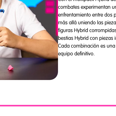
combates experimentan una
enfrentamiento entre dos 
más allá uniendo las piez
figuras Hybrid corrompida
bestias Hybrid con piezas 
Cada combinación es una c
equipo definitivo.