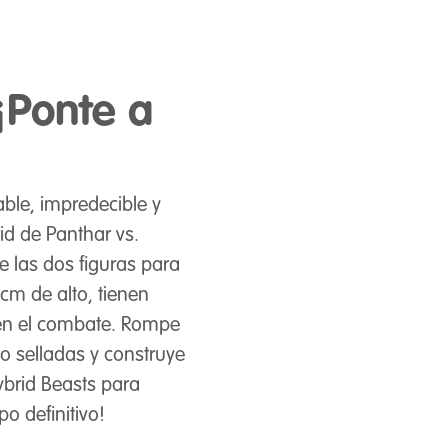
¡Ponte a
ble, impredecible y
id de Panthar vs.
e las dos figuras para
cm de alto, tienen
 en el combate. Rompe
o selladas y construye
ybrid Beasts para
o definitivo!