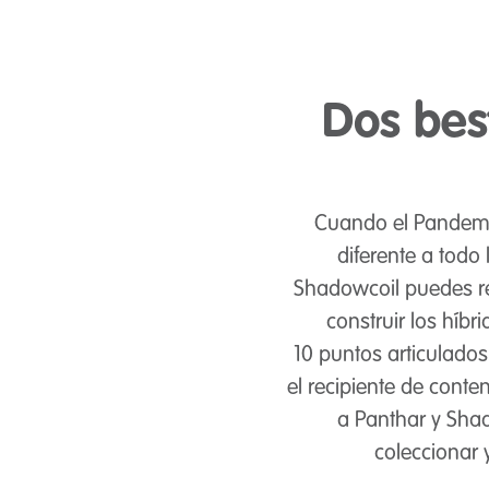
Dos bes
Cuando el Pandemon
diferente a todo
Shadowcoil puedes rec
construir los híb
10 puntos articulado
el recipiente de cont
a Panthar y Shad
coleccionar 