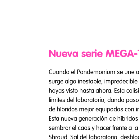
Nueva serie MEGA
Cuando el Pandemonium se une a l
surge algo inestable, impredecible 
hayas visto hasta ahora. Esta colis
límites del laboratorio, dando pa
de híbridos mejor equipados con
Esta nueva generación de híbridos
sembrar el caos y hacer frente a l
Shroud. Sal del laboratorio, desb