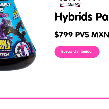
Hybrids Pa
$
799
PVS MX
Buscar distribuidor