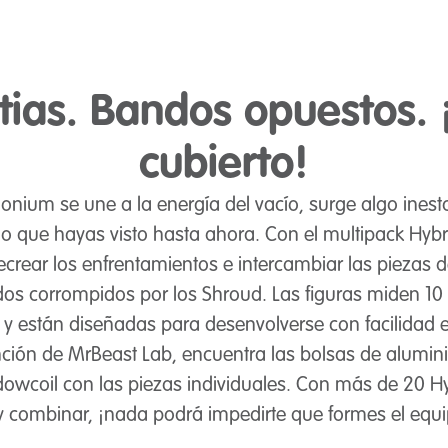
tias. Bandos opuestos. 
cubierto!
ium se une a la energía del vacío, surge algo inesta
 lo que hayas visto hasta ahora. Con el multipack Hybr
rear los enfrentamientos e intercambiar las piezas d
ridos corrompidos por los Shroud. Las figuras miden 10 
s y están diseñadas para desenvolverse con facilidad
ención de MrBeast Lab, encuentra las bolsas de alumini
owcoil con las piezas individuales. Con más de 20 H
y combinar, ¡nada podrá impedirte que formes el equip