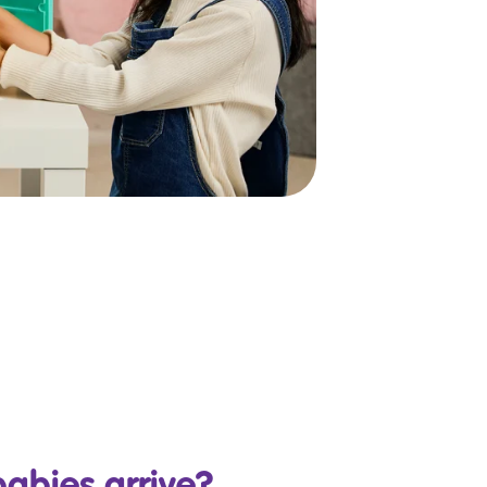
babies arrive?