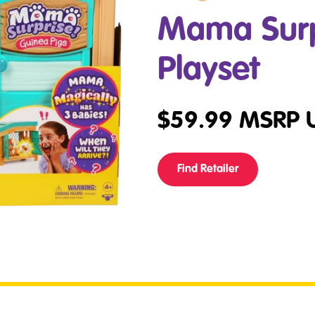
Mama Surp
Playset
$
59.99
MSRP 
Find Retailer