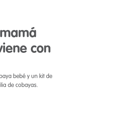
a mamá
viene con
aya bebé y un kit de
lia de cobayas.