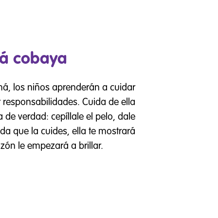
á cobaya
á, los niños aprenderán a cuidar
 responsabilidades. Cuida de ella
de verdad: cepíllale el pelo, dale
ida que la cuides, ella te mostrará
ón le empezará a brillar.