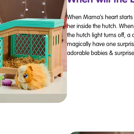
When Mama’s heart starts 
her inside the hutch. Whe
the hutch light turns off, 
magically have one surpris
adorable babies & surprise