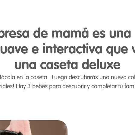
rpresa de mamá es un
uave e interactiva que 
una caseta deluxe
ócala en la caseta. ¡Luego descubrirás una nueva cob
iales! Hay 3 bebés para descubrir y completar tu fami