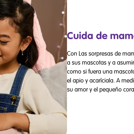
Cuida de mam
Con Las sorpresas de mam
a sus mascotas y a asumir
como si fuera una mascota 
el apio y acaríciala. A med
su amor y el pequeño coraz