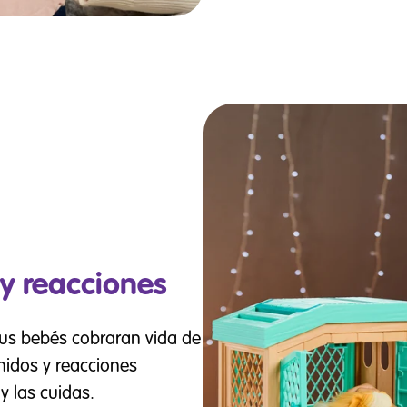
y reacciones
us bebés cobraran vida de
nidos y reacciones
y las cuidas.