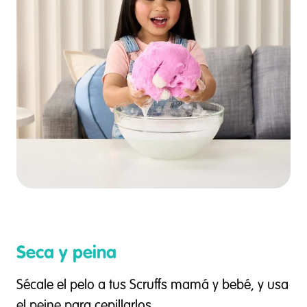
Seca y peina
Sécale el pelo a tus Scruffs mamá y bebé, y usa
el peine para cepillarlos.