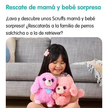
Rescate de mamá y bebé sorpresa
¡Lava y descubre unos Scruffs mamá y bebé
sorpresa! ¿Rescatarás a la familia de perros
salchicha o a la de retriever?