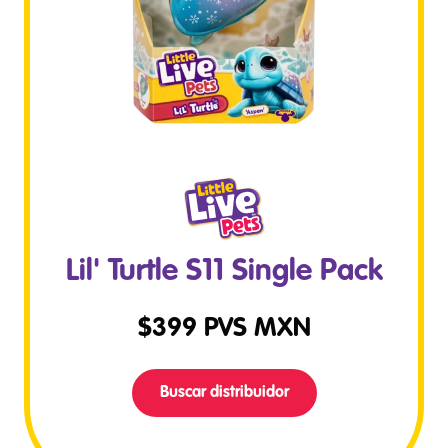
Lil' Turtle S11 Single Pack
$
399
PVS MXN
Buscar distribuidor