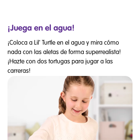
¡Juega en el agua!
¡Coloca a Lil' Turtle en el agua y mira cómo
nada con las aletas de forma superrealista!
¡Hazte con dos tortugas para jugar a las
carreras!