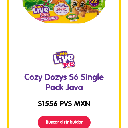
Cozy Dozys S6 Single
Pack Java
$
1556
PVS MXN
Buscar distribuidor