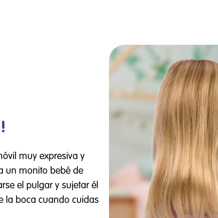
!
óvil muy expresiva y
a un monito bebé de
e el pulgar y sujetar él
e la boca cuando cuidas