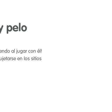
y pelo
ndo al jugar con él!
etarse en los sitios