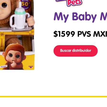
My Baby 
$
1599
PVS MX
Buscar distribuidor