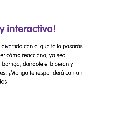
 interactivo!
ivertido con el que te lo pasarás
ver cómo reacciona, ya sea
 barriga, dándole el biberón y
ires. ¡Mango te responderá con un
dos!