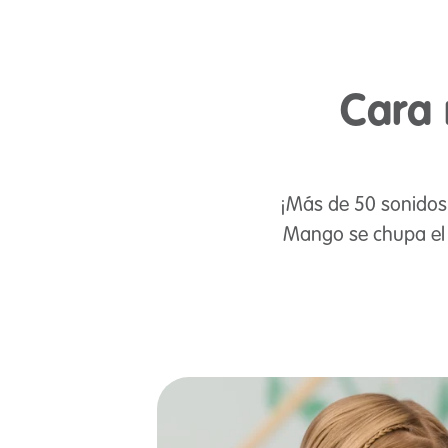
Cara 
¡Más de 50 sonidos 
Mango se chupa el p