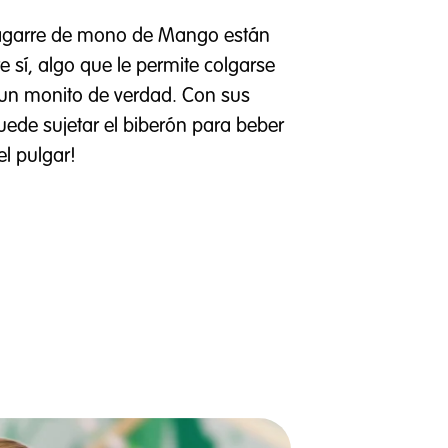
 agarre de mono de Mango están
e sí, algo que le permite colgarse
a un monito de verdad. Con sus
ede sujetar el biberón para beber
el pulgar!