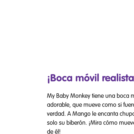
¡Boca móvil realista
My Baby Monkey tiene una boca m
adorable, que mueve como si fuer
verdad. A Mango le encanta chupars
solo su biberón. ¡Mira cómo muev
de él!