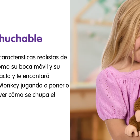
chuchable
racterísticas realistas de
omo su boca móvil y su
acto y te encantará
y Monkey jugando a ponerlo
 ver cómo se chupa el