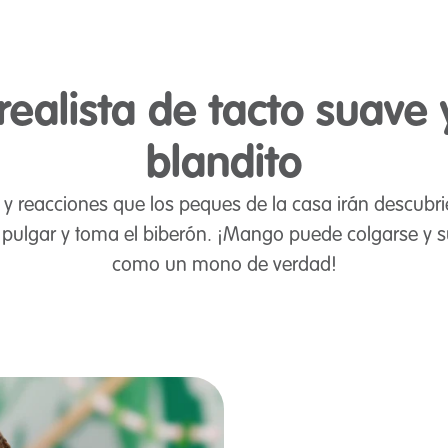
realista de tacto suave 
blandito
y reacciones que los peques de la casa irán descubrie
ulgar y toma el biberón. ¡Mango puede colgarse y suj
como un mono de verdad!