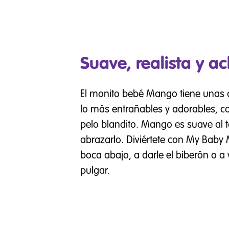
Suave, realista y a
El monito bebé Mango tiene unas ca
lo más entrañables y adorables, c
pelo blandito. Mango es suave al t
abrazarlo. Diviértete con My Bab
boca abajo, a darle el biberón o a
pulgar.