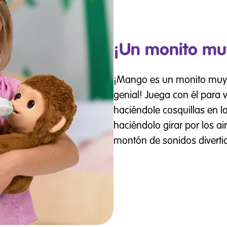
¡Un monito muy
¡Mango es un monito muy d
genial! Juega con él para 
haciéndole cosquillas en la
haciéndolo girar por los a
montón de sonidos diverti