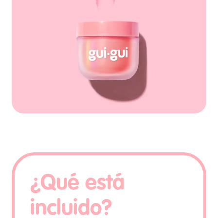
¿Qué está
incluido?