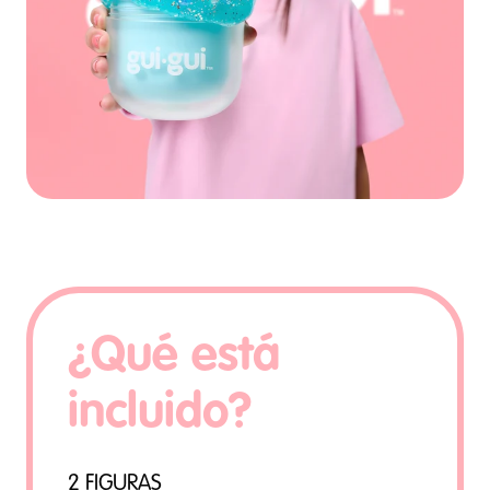
¿Qué está
incluido?
2 FIGURAS