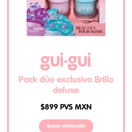
Pack dúo exclusivo Brillo
deluxe
$
899
PVS MXN
Buscar distribuidor