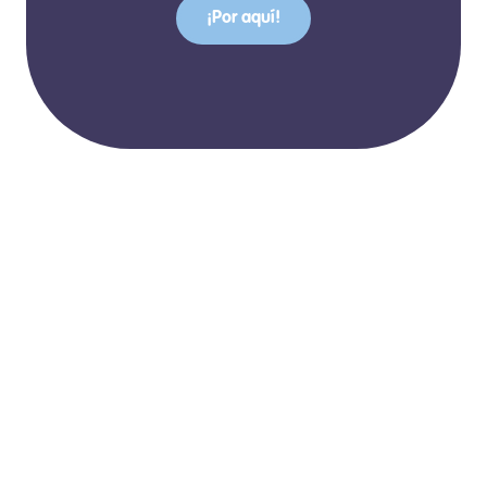
¡Por aquí!