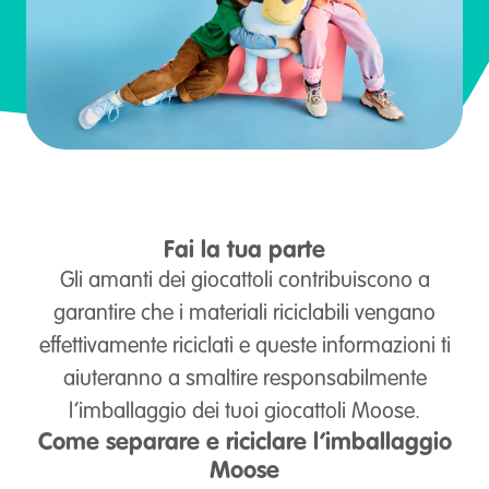
Fai la tua parte
Gli amanti dei giocattoli contribuiscono a
garantire che i materiali riciclabili vengano
effettivamente riciclati e queste informazioni ti
aiuteranno a smaltire responsabilmente
l’imballaggio dei tuoi giocattoli Moose.
Come separare e riciclare l’imballaggio
Moose