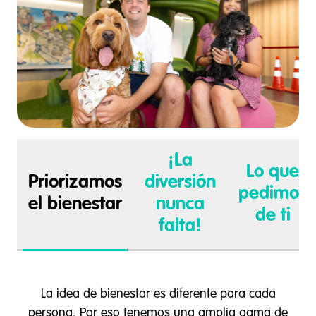
¡La
Lo que
Priorizamos
diversión
pedimos
el bienestar
nunca
de ti
falta!
La idea de bienestar es diferente para cada
persona. Por eso tenemos una amplia gama de