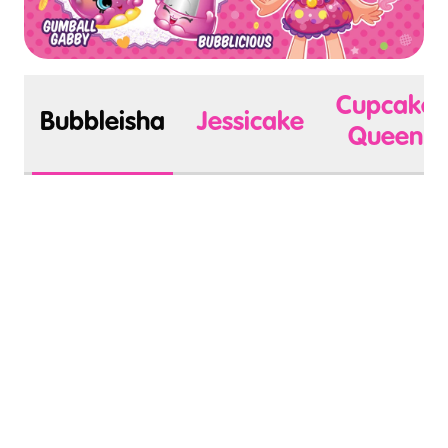
Cupcake
Bubbleisha
Jessicake
Queen