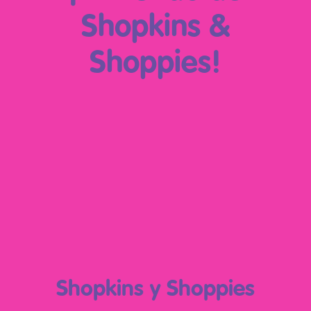
Shopkins &
Shoppies!
Play Video
Shopkins y Shoppies