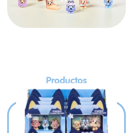
Play Video
Productos