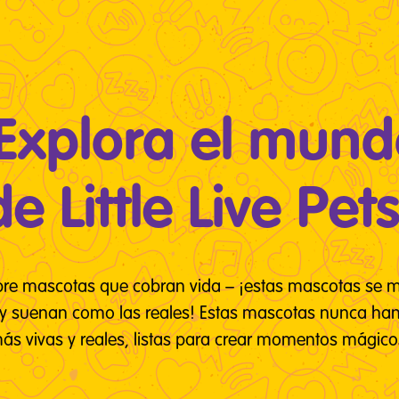
Explora el mun
de Little Live Pets
re mascotas que cobran vida – ¡estas mascotas se 
y suenan como las reales! Estas mascotas nunca ha
ás vivas y reales, listas para crear momentos mágico