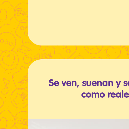
Se ven, suenan y s
como reale