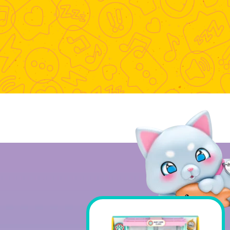
Play Video