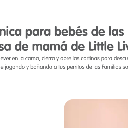
ínica para bebés de las 
sa de mamá de Little Li
ver en la cama, cierra y abre las cortinas para descu
rtete jugando y bañando a tus perritos de las Familias