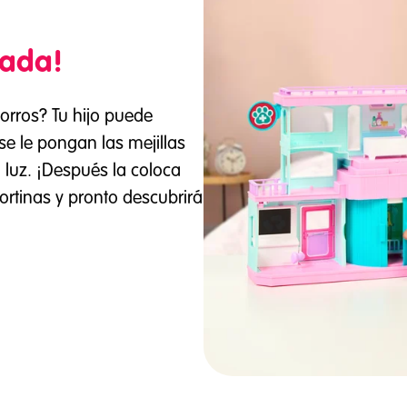
rada!
rros? Tu hijo puede
e le pongan las mejillas
 luz. ¡Después la coloca
cortinas y pronto descubrirá