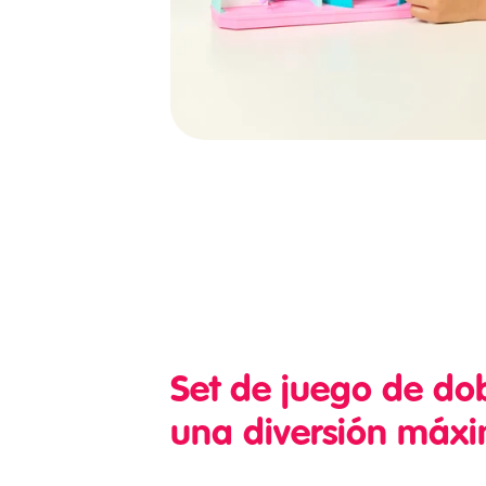
Set de juego de do
una diversión máx