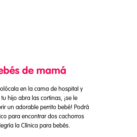
bebés de mamá
olócala en la cama de hospital y
tu hijo abra las cortinas, ¡se le
brir un adorable perrito bebé! Podrá
co para encontrar dos cachorros
legría la Clínica para bebés.