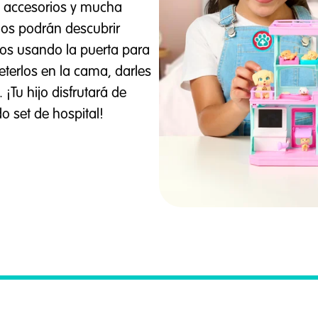
co accesorios y mucha
ños podrán descubrir
llos usando la puerta para
meterlos en la cama, darles
¡Tu hijo disfrutará de
do set de hospital!