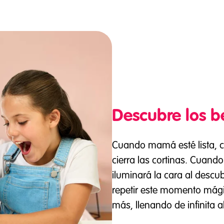
Descubre los 
Cuando mamá esté lista, c
cierra las cortinas. Cuando 
iluminará la cara al descu
repetir este momento mági
más, llenando de infinita a