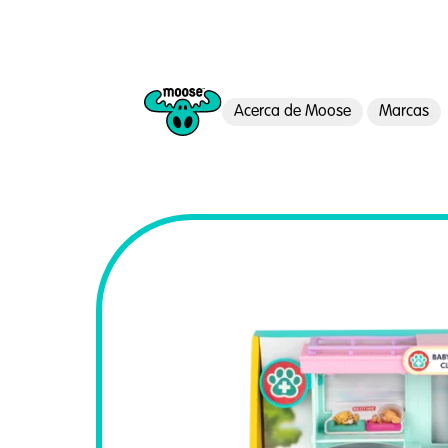
Acerca de Moose
Marcas
Moose Toys