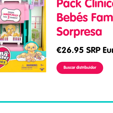
Pack Clíni
Bebés Fami
Sorpresa
€
26.95
SRP Eu
Buscar distribuidor