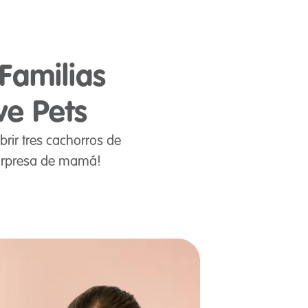
Familias
ve Pets
brir tres cachorros de
 sorpresa de mamá!