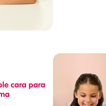
ble cara para
ima