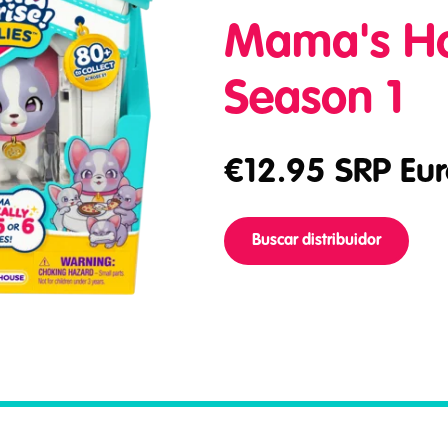
Mama's H
Season 1
€
12.95
SRP Eur
Buscar distribuidor