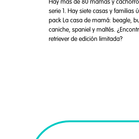
Hay más de 80 mamás y cachorros 
serie 1. Hay siete casas y familias 
pack La casa de mamá: beagle, bul
caniche, spaniel y maltés. ¿Encontr
retriever de edición limitada?