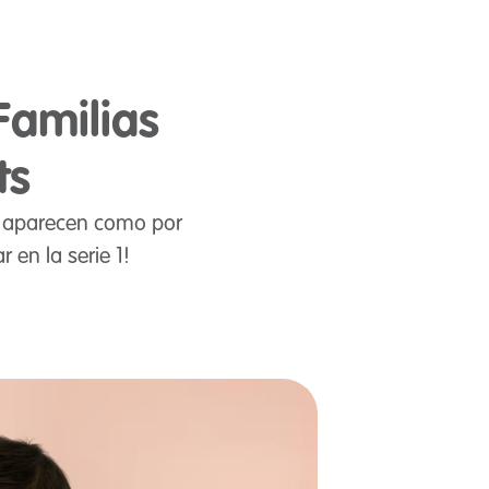
Familias
ts
ue aparecen como por
en la serie 1!