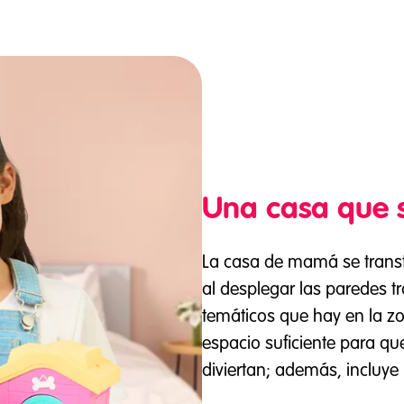
Una casa que 
La casa de mamá se transf
al desplegar las paredes t
temáticos que hay en la zo
espacio suficiente para q
diviertan; además, incluye 