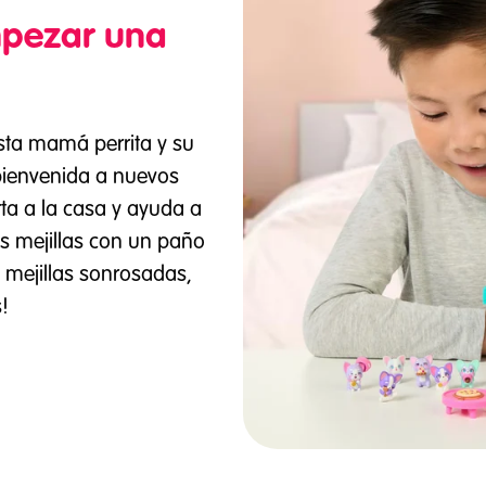
mpezar una
esta mamá perrita y su
bienvenida a nuevos
rta a la casa y ayuda a
s mejillas con un paño
mejillas sonrosadas,
!