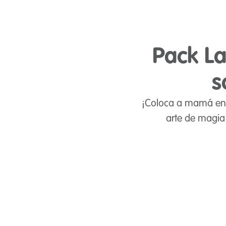
Pack La
s
¡Coloca a mamá en l
arte de magia