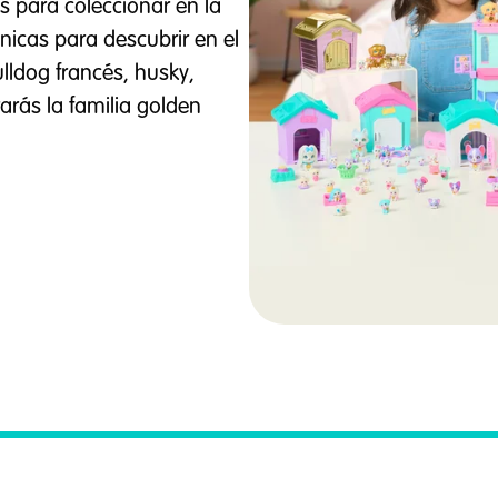
para coleccionar en la
únicas para descubrir en el
ldog francés, husky,
arás la familia golden