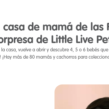
 casa de mamá de las 
orpresa de Little Live Pe
a casa, vuelve a abrir y descubre 4, 5 o 6 bebés q
! ¡Hay más de 80 mamás y cachorros para coleccionar 