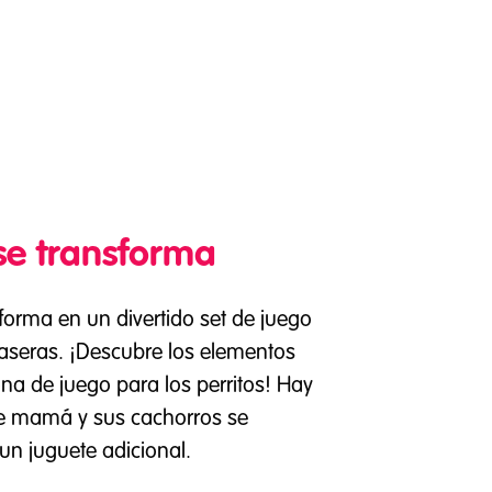
se transforma
orma en un divertido set de juego
raseras. ¡Descubre los elementos
na de juego para los perritos! Hay
ue mamá y sus cachorros se
un juguete adicional.