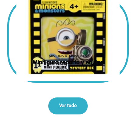
MINIONS & MONSTERS
Minifigura reparto y equipo
€
4.95
SRP Euro
Ver todo