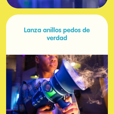
Lanza anillos pedos de
verdad