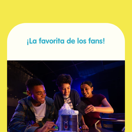
¡La favorita de los fans!