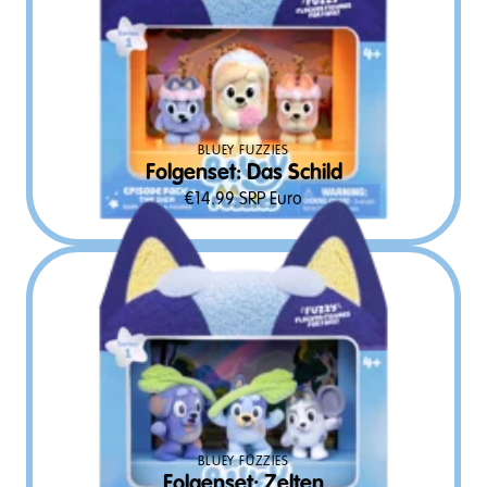
BLUEY FUZZIES
Folgenset: Das Schild
€
14.99
SRP Euro
BLUEY FUZZIES
Folgenset: Zelten