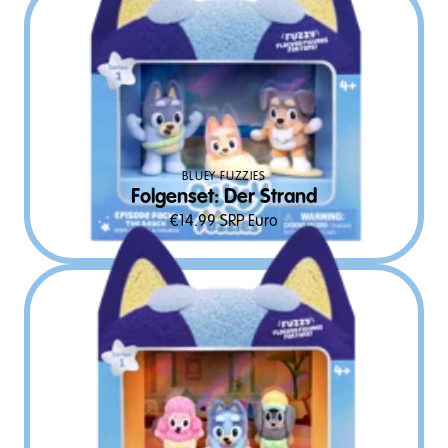
BLUEY FUZZIES
Folgenset: Der Strand
€
14.99
SRP Euro