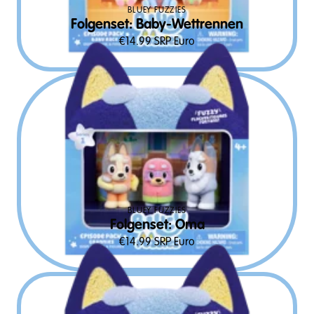
BLUEY FUZZIES
Folgenset: Baby-Wettrennen
€
14.99
SRP Euro
BLUEY FUZZIES
Folgenset: Oma
€
14.99
SRP Euro