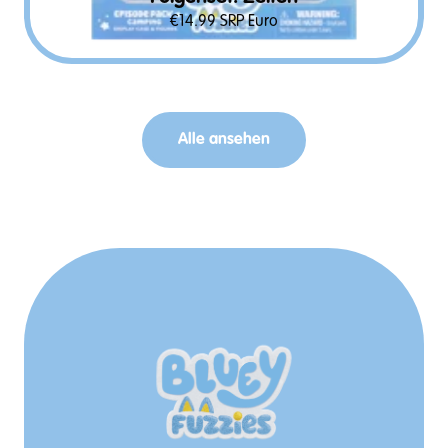
€
14.99
SRP Euro
Alle ansehen