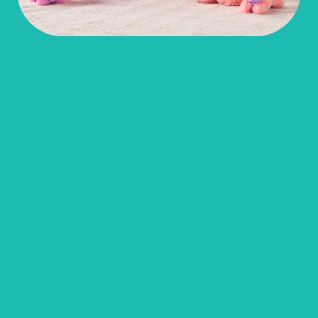
Play Video