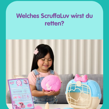
Welches ScruffaLuv wirst du
retten?