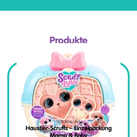
Produkte
SCRUFFALUVS
Haustier-Scruffs – Einzelpackung
Mama & Baby