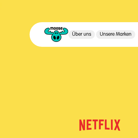
Über uns
Unsere Marken
Moose Toys