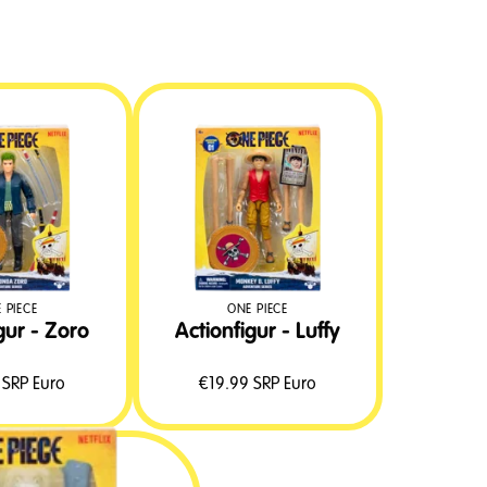
 PIECE
ONE PIECE
gur - Zoro
Actionfigur - Luffy
SRP Euro
€
19.99
SRP Euro