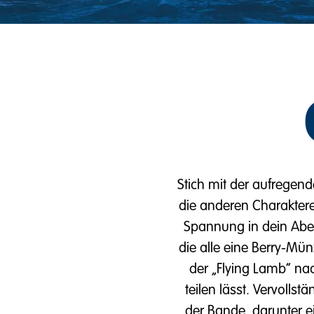
Stich mit der aufregen
die anderen Charakter
Spannung in dein Aben
die alle eine Berry-Mü
der „Flying Lamb“ nac
teilen lässt. Vervolls
der Bande, darunter e