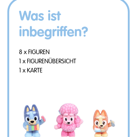
Was ist
inbegriffen?
8 x FIGUREN
1 x FIGURENÜBERSICHT
1 x KARTE