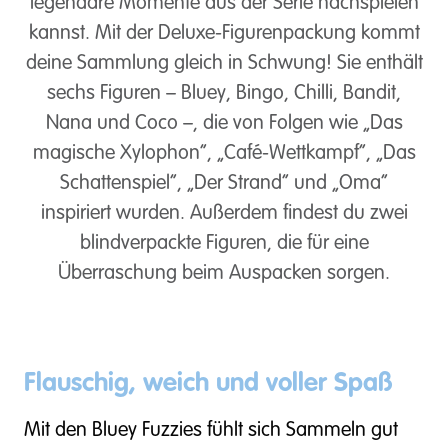
legendäre Momente aus der Serie nachspielen
kannst. Mit der Deluxe-Figurenpackung kommt
deine Sammlung gleich in Schwung! Sie enthält
sechs Figuren – Bluey, Bingo, Chilli, Bandit,
Nana und Coco –, die von Folgen wie „Das
magische Xylophon“, „Café-Wettkampf“, „Das
Schattenspiel“, „Der Strand“ und „Oma“
inspiriert wurden. Außerdem findest du zwei
blindverpackte Figuren, die für eine
Überraschung beim Auspacken sorgen.
Flauschig, weich und voller Spaß
Mit den Bluey Fuzzies fühlt sich Sammeln gut