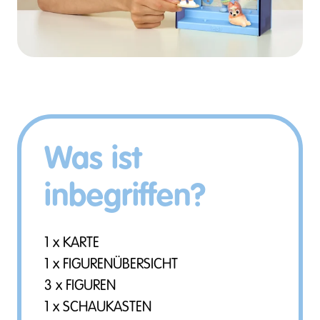
Was ist
inbegriffen?
1 x KARTE
1 x FIGURENÜBERSICHT
3 x FIGUREN
1 x SCHAUKASTEN