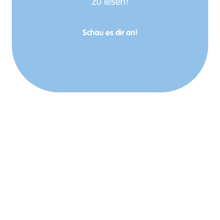
zu lesen!
Schau es dir an!