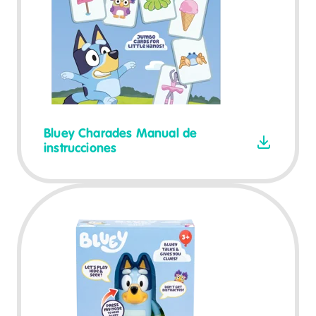
Bluey Charades Manual de
instrucciones