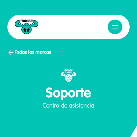
Abrir naveg
Moose Toys
Todas las marcas
Soporte
Centro de asistencia