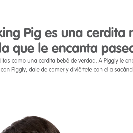
ing Pig es una cerdita
la que le encanta pase
itos como una cerdita bebé de verdad. A Piggly le enc
 con Piggly, dale de comer y diviértete con ella sacán