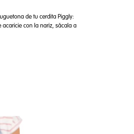
uguetona de tu cerdita Piggly:
 acaricie con la nariz, sácala a