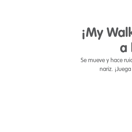
¡My Walk
a 
Se mueve y hace ruid
nariz. ¡Juega