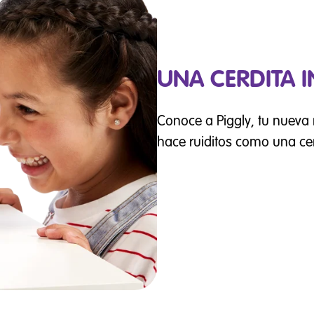
UNA CERDITA I
Conoce a Piggly, tu nuev
hace ruiditos como una ce