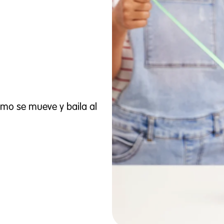
ómo se mueve y baila al