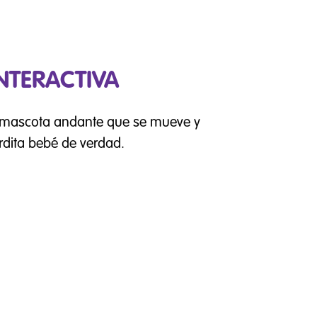
NTERACTIVA
a mascota andante que se mueve y
rdita bebé de verdad.