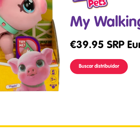
My Walkin
€
39.95
SRP Eu
Buscar distribuidor