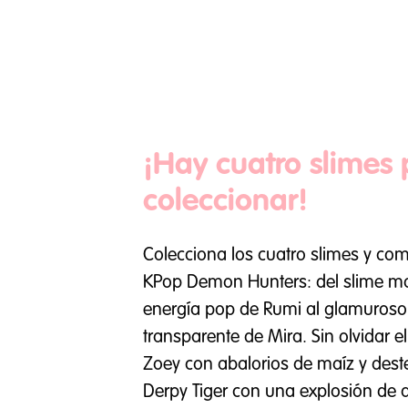
¡Hay cuatro slimes
coleccionar!
Colecciona los cuatro slimes y com
KPop Demon Hunters: del slime m
energía pop de Rumi al glamuroso 
transparente de Mira. Sin olvidar el
Zoey con abalorios de maíz y destel
Derpy Tiger con una explosión de