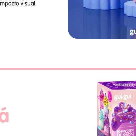
impacto visual.
á