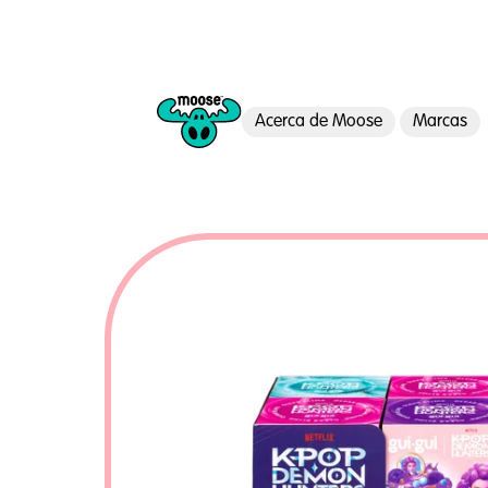
Acerca de Moose
Marcas
Moose Toys