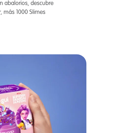
on abalorios, descubre
ar, más 1000 Slimes