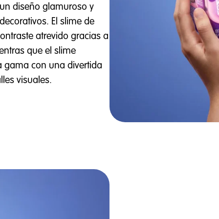
 un diseño glamuroso y
ecorativos. El slime de
contraste atrevido gracias a
ientras que el slime
la gama con una divertida
les visuales.