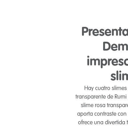
Presenta
Demo
impresc
sl
Hay cuatro slimes
transparente de Rumi
slime rosa transpare
aporta contraste con 
ofrece una divertida 