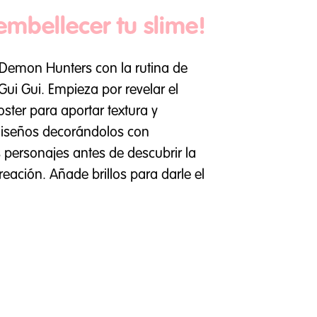
embellecer tu slime!
 Demon Hunters con la rutina de
Gui Gui. Empieza por revelar el
ster para aportar textura y
diseños decorándolos con
s personajes antes de descubrir la
eación. Añade brillos para darle el