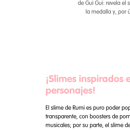
de Gui Gui: revela el
la medalla y, por 
¡Slimes inspirados 
personajes!
El slime de Rumi es puro poder po
transparente, con boosters de pom
musicales; por su parte, el slime 