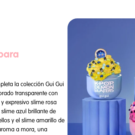
 para
pleta la colección Gui Gui
orado transparente con
y expresivo slime rosa
 slime azul brillante de
los y el slime amarillo de
 aroma a mora, una