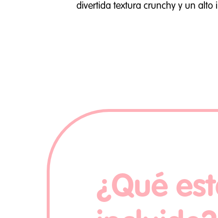
divertida textura crunchy y un alto 
¿Qué est