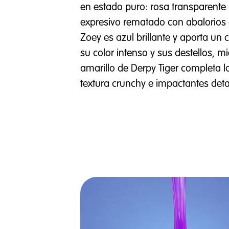
en estado puro: rosa transparente
expresivo rematado con abalorios d
Zoey es azul brillante y aporta un 
su color intenso y sus destellos, m
amarillo de Derpy Tiger completa 
textura crunchy e impactantes detal