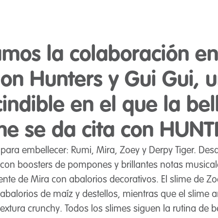
mos la colaboración e
n Hunters y Gui Gui, u
indible en el que la bel
ime se da cita con HUNT
 para embellecer: Rumi, Mira, Zoey y Derpy Tiger. Des
 con boosters de pompones y brillantes notas musical
nte de Mira con abalorios decorativos. El slime de Zoe
abalorios de maíz y destellos, mientras que el slime a
textura crunchy. Todos los slimes siguen la rutina de 