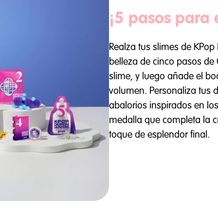
¡5 pasos para 
Realza tus slimes de KPop
belleza de cinco pasos de 
slime, y luego añade el boo
volumen. Personaliza tus 
abalorios inspirados en lo
medalla que completa la cr
toque de esplendor final.