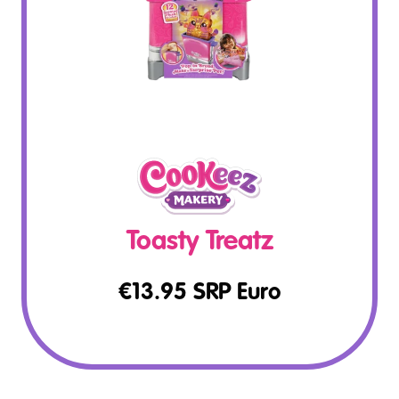
Toasty Treatz
€
13.95
SRP Euro