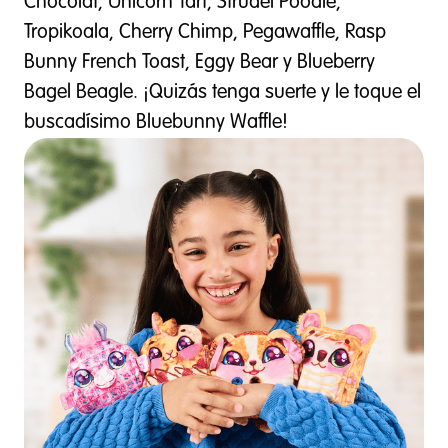
Chocolat, Unicorn Tart, Strudel Poodle,
Tropikoala, Cherry Chimp, Pegawaffle, Rasp
Bunny French Toast, Eggy Bear y Blueberry
Bagel Beagle. ¡Quizás tenga suerte y le toque el
buscadísimo Bluebunny Waffle!