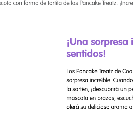
ota con forma de tortita de los Pancake Treatz. ¡Incre
¡Una sorpresa i
sentidos!
Los Pancake Treatz de Co
sorpresa increíble. Cuando 
la sartén, ¡descubrirá un 
mascota en brazos, escuch
olerá su delicioso aroma a t