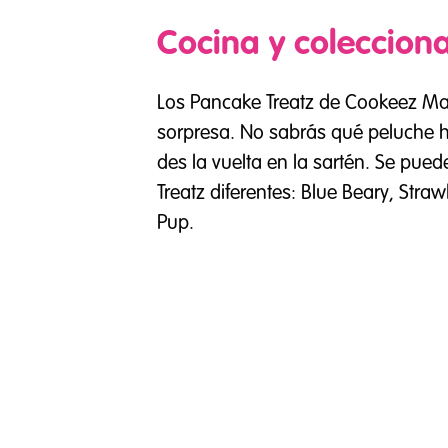
Cocina y coleccion
Los Pancake Treatz de Cookeez Ma
sorpresa. No sabrás qué peluche h
des la vuelta en la sartén. Se pued
Treatz diferentes: Blue Beary, Straw
Pup.