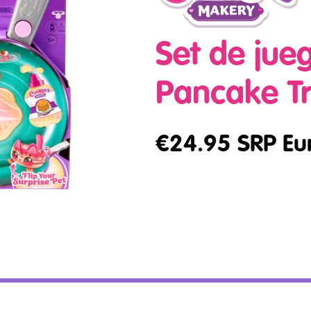
Set de jue
Pancake Tr
€
24.95
SRP Eu