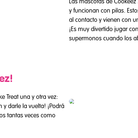
Las mascotas de Cookeez 
y funcionan con pilas. Est
al contacto y vienen con 
¡Es muy divertido jugar con
supermonos cuando los a
ez!
e Treat una y otra vez:
 y darle la vuelta! ¡Podrá
gos tantas veces como