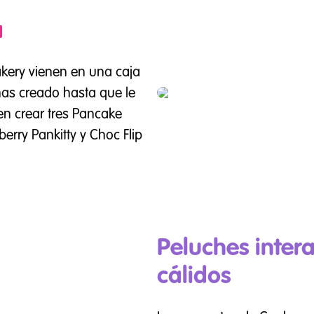
a
kery vienen en una caja
as creado hasta que le
en crear tres Pancake
berry Pankitty y Choc Flip
Peluches inter
cálidos