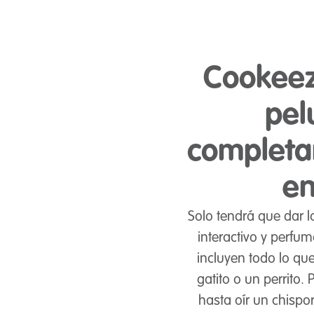
Cookeez
pel
completa
en
Solo tendrá que dar 
interactivo y perfu
incluyen todo lo que
gatito o un perrito. 
hasta oír un chispo