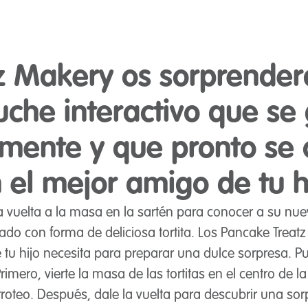
 Makery os sorprender
uche interactivo que se 
mente y que pronto se c
 el mejor amigo de tu h
la vuelta a la masa en la sartén para conocer a su nu
mado con forma de deliciosa tortita. Los Pancake Trea
 tu hijo necesita para preparar una dulce sorpresa. P
Primero, vierte la masa de las tortitas en el centro de l
rroteo. Después, dale la vuelta para descubrir una so