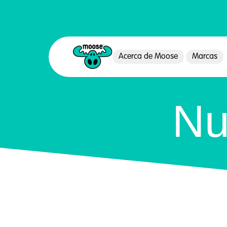
Acerca de Moose
Marcas
Moose Toys
Nu