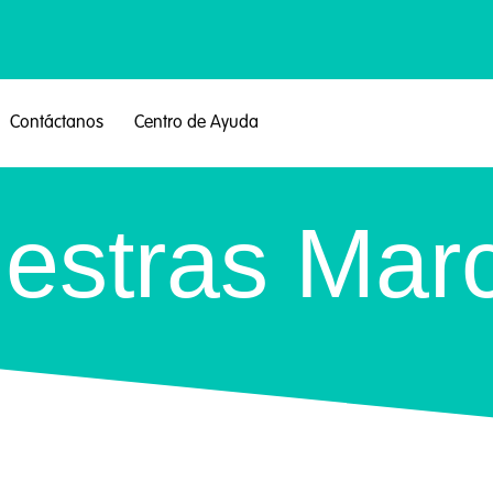
Contáctanos
Centro de Ayuda
estras Mar