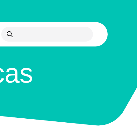
Abrir búsqueda
cas