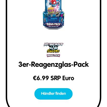
3er‑Reagenzglas‑Pack
€
6.99
SRP Euro
Händler finden