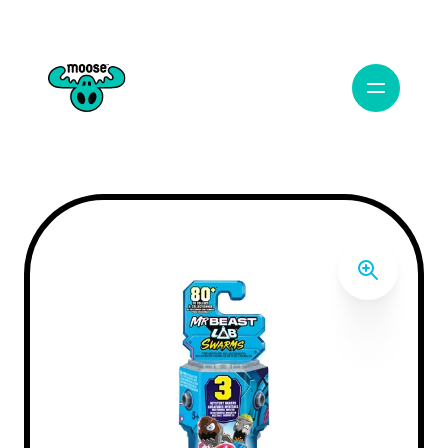
Navigation 
Moose Toys