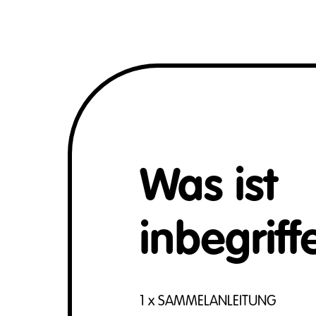
Was ist
inbegriff
1 x SAMMELANLEITUNG