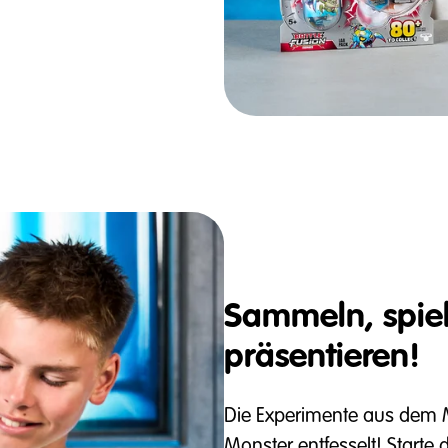
Sammeln, spie
präsentieren!
Die Experimente aus dem 
Monster entfesselt! Starte