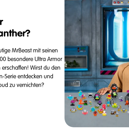
r
anther?
utige MrBeast mit seinen
00 besondere Ultra Armor
 erschaffen! Wirst du den
on-Serie entdecken und
roud zu vernichten?