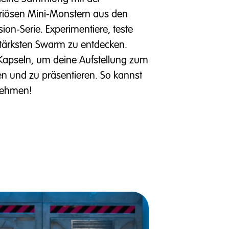
riösen Mini-Monstern aus den
sion-Serie. Experimentiere, teste
stärksten Swarm zu entdecken.
Kapseln, um deine Aufstellung zum
und zu präsentieren. So kannst
nehmen!