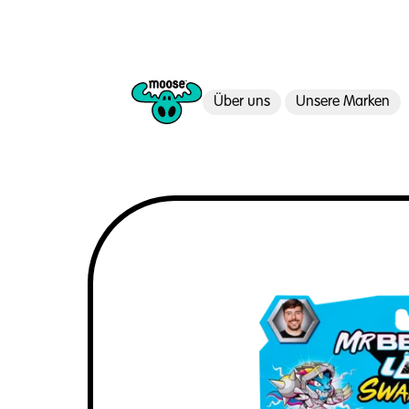
Über uns
Unsere Marken
Moose Toys