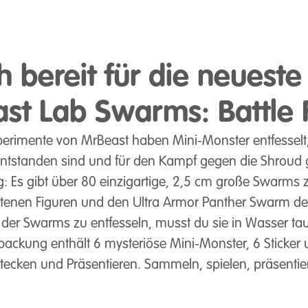
 bereit für die neueste
st Lab Swarms: Battle 
erimente von MrBeast haben Mini-Monster entfesselt
ntstanden sind und für den Kampf gegen die Shroud ge
ng: Es gibt über 80 einzigartige, 2,5 cm große Swarm
eltenen Figuren und den Ultra Armor Panther Swarm de
n der Swarms zu entfesseln, musst du sie in Wasser t
packung enthält 6 mysteriöse Mini-Monster, 6 Sticker
ken und Präsentieren. Sammeln, spielen, präsenti