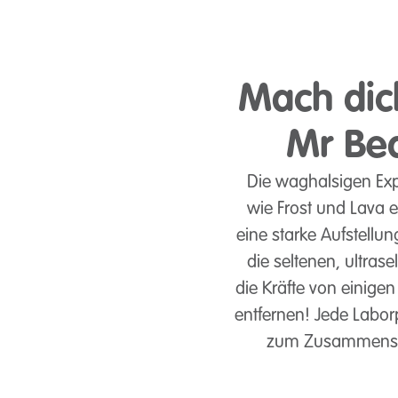
Mach dich
Mr Bea
Die waghalsigen Exp
wie Frost und Lava e
eine starke Aufstellu
die seltenen, ultras
die Kräfte von einige
entfernen! Jede Labor
zum Zusammenstec