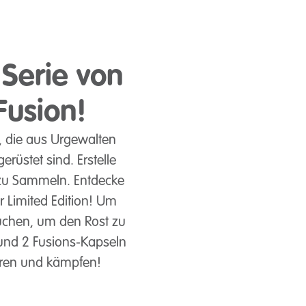
 Serie von
Fusion!
, die aus Urgewalten
rüstet sind. Erstelle
s zu Sammeln. Entdecke
r Limited Edition! Um
auchen, um den Rost zu
 und 2 Fusions-Kapseln
eren und kämpfen!