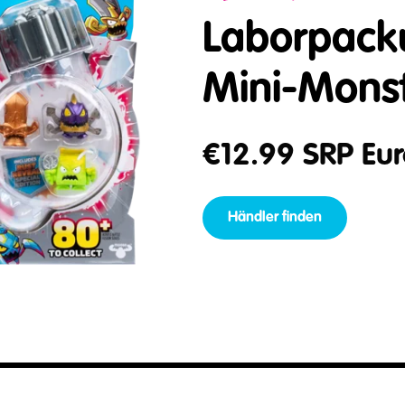
Laborpack
Mini-Mons
€
12.99
SRP Eur
Händler finden