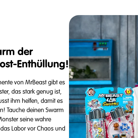
arm der
ost-Enthüllung!
ente von MrBeast gibt es
ter, das stark genug ist,
sst ihm helfen, damit es
kann! Tauche deinen Swarm
Monster seine wahre
t, das Labor vor Chaos und