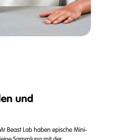
len und
Mr Beast Lab haben epische Mini-
 deine Sammlung mit der