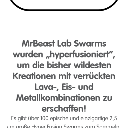
MrBeast Lab Swarms
wurden „hyperfusioniert“,
um die bisher wildesten
Kreationen mit verrückten
Lava-, Eis- und
Metallkombinationen zu
erschaffen!
Es gibt über 100 epische und einzigartige 2,5
cm große Hyper Fusion Swarms zum Sammeln,