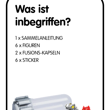
Was ist
inbegriffen?
1 x SAMMELANLEITUNG
6 x FIGUREN
2 x FUSIONS-KAPSELN
6 x STICKER