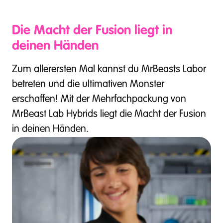
Die Macht der Fusion liegt in
deinen Händen
Zum allerersten Mal kannst du MrBeasts Labor
betreten und die ultimativen Monster
erschaffen! Mit der Mehrfachpackung von
MrBeast Lab Hybrids liegt die Macht der Fusion
in deinen Händen.