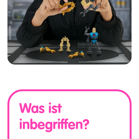
Was ist
inbegriffen?