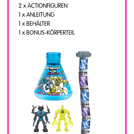
2 x ACTIONFIGUREN
1 x ANLEITUNG
1 x BEHÄLTER
1 x BONUS-KÖRPERTEIL