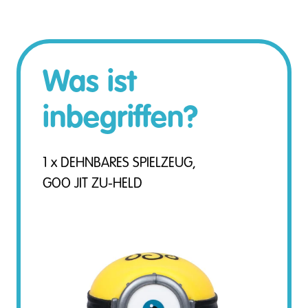
Was ist
inbegriffen?
1 x DEHNBARES SPIELZEUG,
GOO JIT ZU-HELD