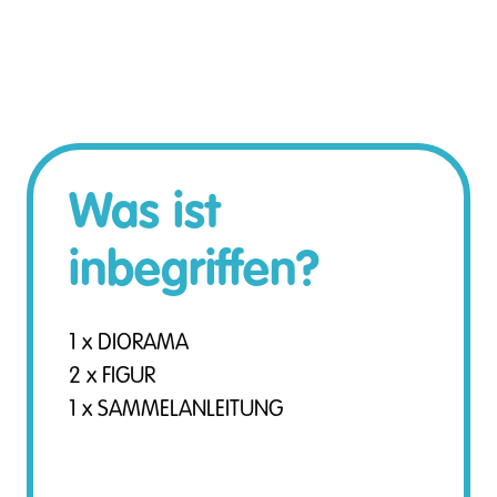
Was ist
inbegriffen?
1 x DIORAMA
2 x FIGUR
1 x SAMMELANLEITUNG