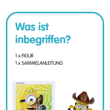
Was ist
inbegriffen?
1 x FIGUR
1 x SAMMELANLEITUNG