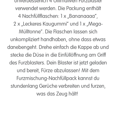
unverbesserlich 4 Ultimativen Furzblaster
verwendet werden. Die Packung enthält
4 Nachfüllflaschen: 1 x „Bananaaaa“,
2 x „Leckeres Kaugummi“ und 1 x „Mega-
Mülltonne“. Die Flaschen lassen sich
unkompliziert handhaben, ohne dass etwas
danebengeht. Drehe einfach die Kappe ab und
stecke die Düse in die Einfüllöffnung am Griff
des Furzblasters. Dein Blaster ist jetzt geladen
und bereit, Fürze abzulassen! Mit dem
Furzmischung-Nachfüllpack kannst du
stundenlang Gerüche verbreiten und furzen,
was das Zeug hält!