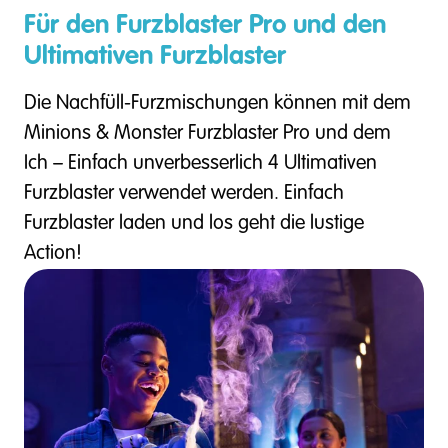
Für den Furzblaster Pro und den
Ultimativen Furzblaster
Die Nachfüll-Furzmischungen können mit dem
Minions & Monster Furzblaster Pro und dem
Ich – Einfach unverbesserlich 4 Ultimativen
Furzblaster verwendet werden. Einfach
Furzblaster laden und los geht die lustige
Action!