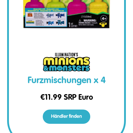
Furzmischungen x 4
€
11.99
SRP Euro
Händler finden