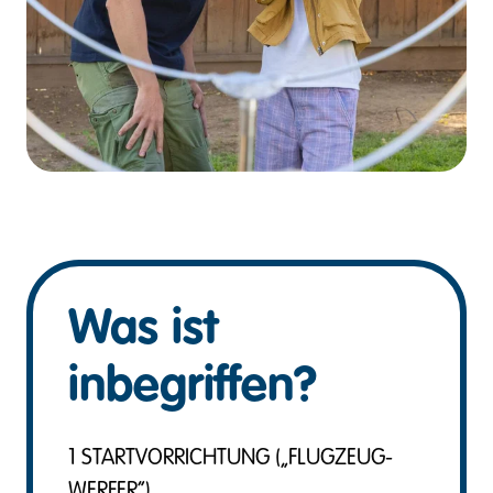
Was ist
inbegriffen?
1 STARTVORRICHTUNG („FLUGZEUG-
WERFER“)