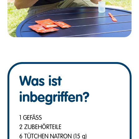
Was ist
inbegriffen?
1 GEFÄSS
2 ZUBEHÖRTEILE
6 TÜTCHEN NATRON (15 g)