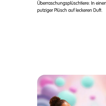
Überraschungsplüschtiere: In einem S
putziger Plüsch auf leckeren Duft.