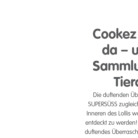
Cookez
da – 
Sammlu
Tier
Die duftenden Üb
SUPERSÜSS zugleich!
Inneren des Lollis 
entdeckt zu werden!
duftendes Überrasch