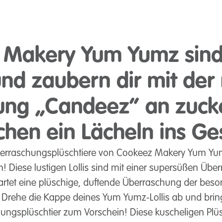
 Makery Yum Yumz sind
und zaubern dir mit der
ng „Candeez“ an zuck
chen ein Lächeln ins Ge
erraschungsplüschtiere von Cookeez Makery Yum Yum
 Diese lustigen Lollis sind mit einer supersüßen Über
wartet eine plüschige, duftende Überraschung der beso
 Drehe die Kappe deines Yum Yumz-Lollis ab und brin
ungsplüschtier zum Vorschein! Diese kuscheligen Plüs