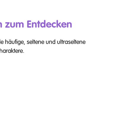
en zum Entdecken
e häufige, seltene und ultraseltene
haraktere.