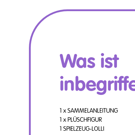
Was ist
inbegriff
1 x SAMMELANLEITUNG
1 x PLÜSCHFIGUR
1 SPIELZEUG-LOLLI