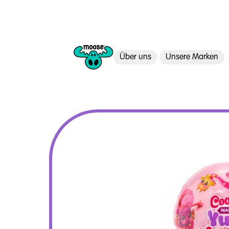
Über uns
Unsere Marken
Moose Toys