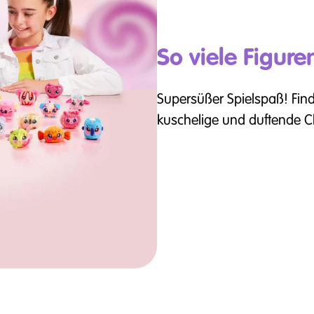
So viele Figur
Supersüßer Spielspaß! Find
kuschelige und duftende C