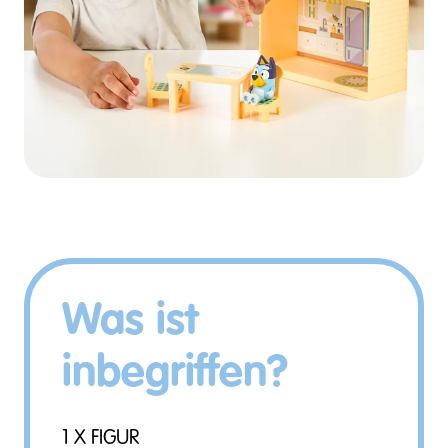
Was ist
inbegriffen?
1 X FIGUR