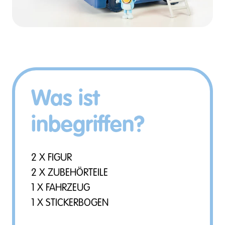
Was ist
inbegriffen?
2 X FIGUR
2 X ZUBEHÖRTEILE
1 X FAHRZEUG
1 X STICKERBOGEN