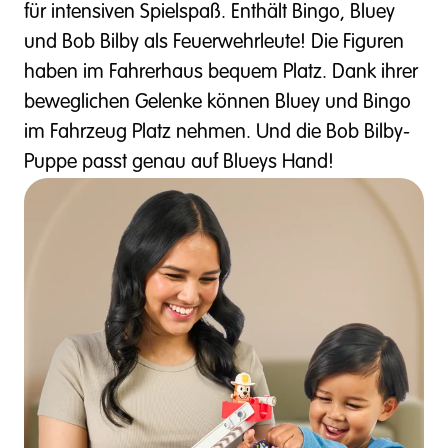
für intensiven Spielspaß. Enthält Bingo, Bluey
und Bob Bilby als Feuerwehrleute! Die Figuren
haben im Fahrerhaus bequem Platz. Dank ihrer
beweglichen Gelenke können Bluey und Bingo
im Fahrzeug Platz nehmen. Und die Bob Bilby-
Puppe passt genau auf Blueys Hand!