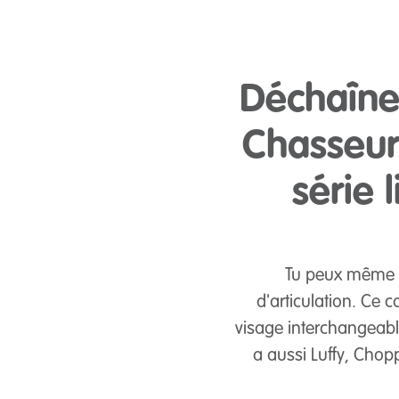
Déchaîne
Chasseur
série 
Tu peux même lu
d'articulation. Ce c
visage interchangeable
a aussi Luffy, Chop