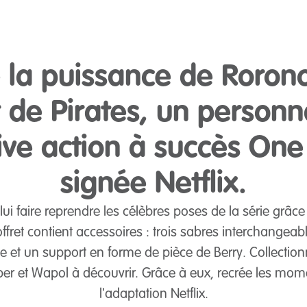
 la puissance de Rorono
 de Pirates, un personn
live action à succès One
signée Netflix.
i faire reprendre les célèbres poses de la série grâce
offret contient accessoires : trois sabres interchangeab
 et un support en forme de pièce de Berry. Collectionne
per et Wapol à découvrir. Grâce à eux, recrée les mom
l'adaptation Netflix.