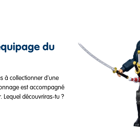
'équipage du
es à collectionner d'une
rsonnage est accompagné
r. Lequel découvriras-tu ?