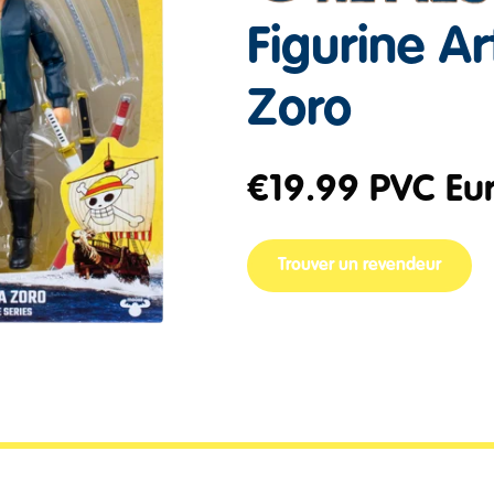
Figurine Ar
Zoro
€
19.99
PVC Eu
Trouver un revendeur