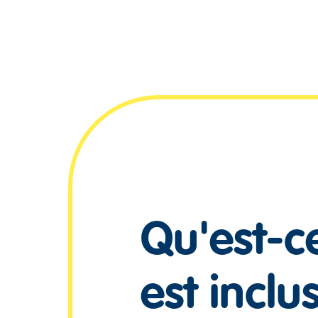
Qu'est-c
est inclu