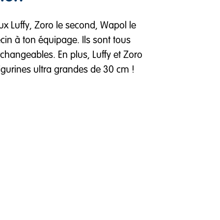
ux Luffy, Zoro le second, Wapol le
cin à ton équipage. Ils sont tous
changeables. En plus, Luffy et Zoro
figurines ultra grandes de 30 cm !