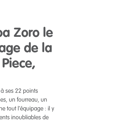
a Zoro le
age de la
 Piece,
 à ses 22 points
les, un fourreau, un
 tout l'équipage : il y
ents inoubliables de