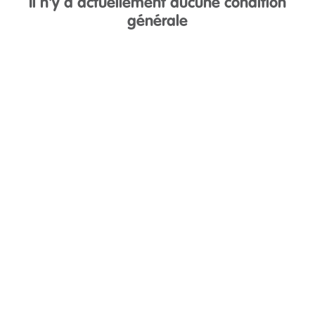
Il n'y a actuellement aucune condition
générale