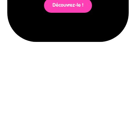
Découvrez-le !