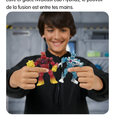
Lave et glace MrBeast Lab Hybrids, le pouvoir
de la fusion est entre tes mains.