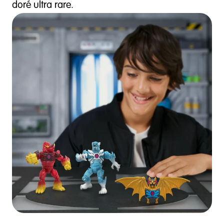
doré ultra rare.