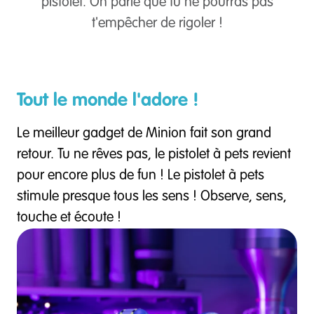
pistolet. On parie que tu ne pourras pas
t'empêcher de rigoler !
Tout le monde l'adore !
Le meilleur gadget de Minion fait son grand
retour. Tu ne rêves pas, le pistolet à pets revient
pour encore plus de fun ! Le pistolet à pets
stimule presque tous les sens ! Observe, sens,
touche et écoute !