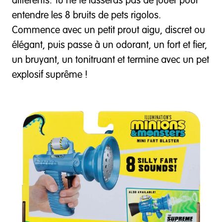
différents. Tu ne te lasseras pas de jouer pour
entendre les 8 bruits de pets rigolos.
Commence avec un petit prout aigu, discret ou
élégant, puis passe à un odorant, un fort et fier,
un bruyant, un tonitruant et termine avec un pet
explosif suprême !