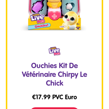
Ouchies Kit De
Vétérinaire Chirpy Le
Chick
€
17.99
PVC Euro